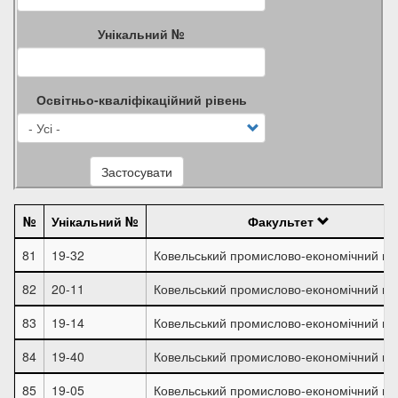
Унікальний №
Освітньо-кваліфікаційний рівень
Застосувати
№
Унікальний №
Факультет
81
19-32
Ковельський промислово-економічний ко
82
20-11
Ковельський промислово-економічний ко
83
19-14
Ковельський промислово-економічний ко
84
19-40
Ковельський промислово-економічний ко
85
19-05
Ковельський промислово-економічний ко