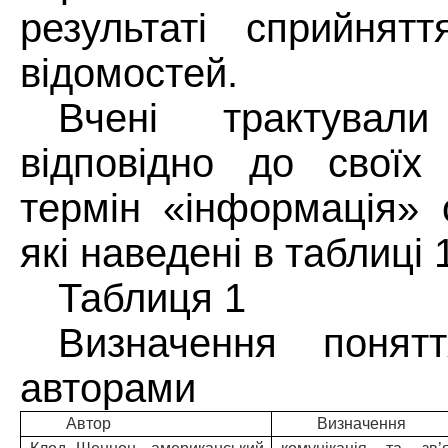
результаті сприйнят
відомостей.
Вчені трактували
відповідно до своїх 
термін «інформація» 
які наведені в таблиці 
Таблиця 1
Визначення понят
авторами
Автор
Визначення