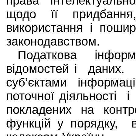
права інтелектуально
щодо її придбання,
використання і поши
законодавством.
Податкова інфор
відомостей і
даних,
суб’єктами інформац
поточної діяльності
і
покладених
на
контр
функцій у порядку,