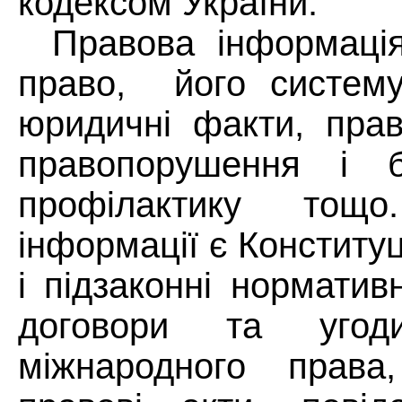
кодексом України.
Правова
інформаці
право,
його систему
юридичні
факти,
прав
правопорушення і 
профілактику то
інформації є Конституц
і підзаконні норматив
договори та уго
міжнародного права