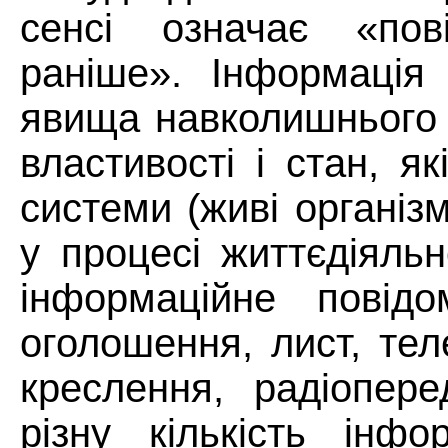
сенсі означає «пов
раніше». Інформаці
явища навколишнього 
властивості і стан, я
системи (живі організ
у процесі життєдіяльн
інформаційне повідо
оголошення, лист, тел
креслення, радіопер
різну кількість інф