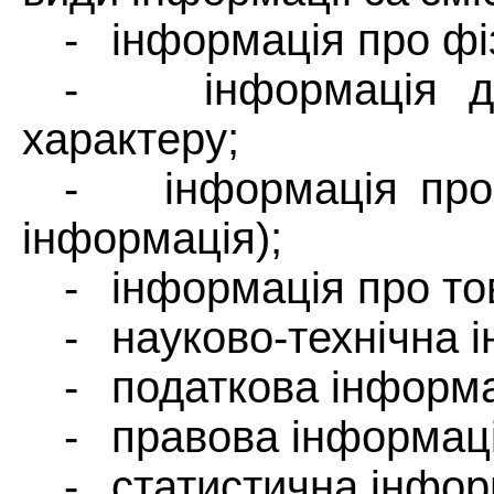
-
інформація про фі
-
інформація д
характеру;
-
інформація про
інформація);
-
інформація про тов
-
науково-технічна 
-
податкова інформа
-
правова інформаці
-
статистична інфор