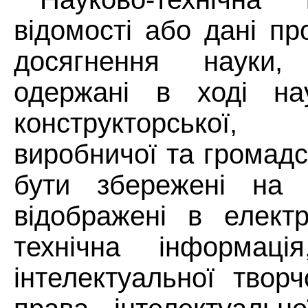
відомості або дані про
досягнення
науки,
одержані в ході наук
конструкторськ
виробничої та громадсь
бути збережені на 
відображені в елект
технічна інформац
інтелектуальної творч