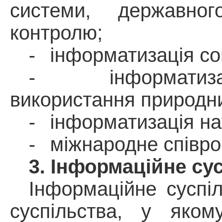
системи, державного
контролю;
-
інформатизація со
-
інформатиз
використання природни
-
інформатизація нау
-
міжнародне співро
3. Інформаційне су
Інформаційне суспі
суспільства, у яком