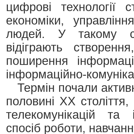
цифрові технології 
економіки, управлінн
людей. У такому су
відіграють створення
поширення інформаці
інформаційно-комунікац
Термін почали актив
половині ХХ століття,
телекомунікацій та 
спосіб роботи, навчанн