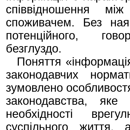
співвідношення мі
споживачем. Без ная
потенційного, го
безглуздо.
Поняття «інформація
законодавчих нормат
зумовлено особливост
законодавства, яке
необхідності врег
суспільного життя,