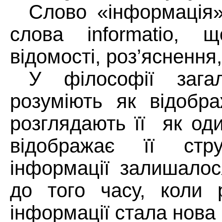
Слово «інформація»
слова
informatio
, щ
відомості, роз’яснення
У філософії зага
розуміють як відобра
розглядають її
як оди
відображає її стру
інформації залишалос
до того часу, коли р
інформації стала нова