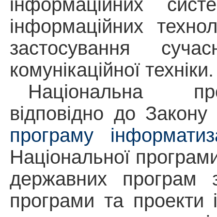
інформаційних сист
інформаційних технол
застосування суча
комунікаційної техніки.
Національна про
відповідно до Закону 
програму інформатиза
Національної програми
державних програм з 
програми та
проекти
і