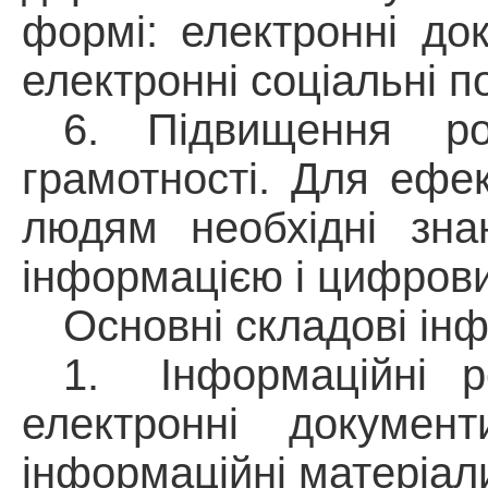
формі: електронні док
електронні соціальні п
6.
Підвищення р
грамотності. Для ефек
людям необхідні зна
інформацією і цифрови
Основні складові ін
1.
Інформаційні р
електронні докумен
інформаційні матеріал