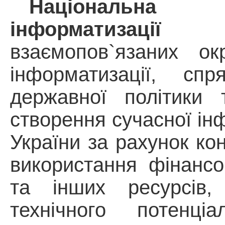
Націонал
інформатизації
ста
взаємопов`язаних о
інформатизації, сп
державної політики 
створення сучасної ін
України за рахунок ко
використання фінансо
та інших ресурсів,
технічного потенц