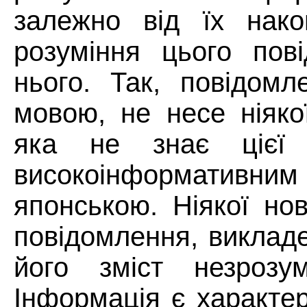
залежно від їх нако
розуміння цього пов
нього. Так, повідомл
мовою, не несе ніяко
яка не знає цієї
високоінформативним
японською. Ніякої нов
повідомлення, виклад
його зміст незрозу
Інформація є характе