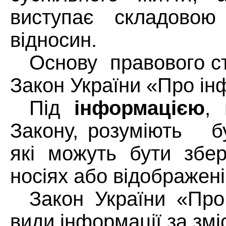
виступає складовою 
відносин.
Основу
правового с
Закон України «Про ін
Під
інформацією
, 
Закону, розуміють
б
які можуть бути збер
носіях або відображені
Закон України «Про
види інформації за змі