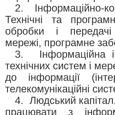
2.
Інформаційно-ком
Технічні та програм
обробки і передачі 
мережі, програмне забе
3.
Інформаційна і
технічних систем і мер
до інформації (інтер
телекомунікаційні сист
4.
Людський капітал. 
працювати з інформ