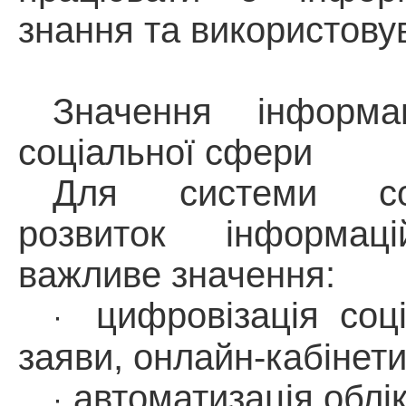
знання та використовув
Значення інформа
соціальної сфери
Для системи соц
розвиток інформац
важливе значення:
цифровізація
соці
·
заяви, онлайн-кабінети
автоматизація облік
·