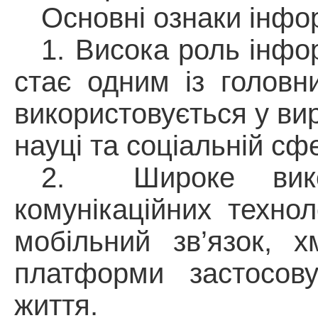
Основні ознаки інфо
1.
Висока роль інфор
стає одним із головн
використовується у виро
науці та соціальній сфе
2.
Широке вико
комунікаційних технол
мобільний зв’язок, х
платформи застосов
життя.