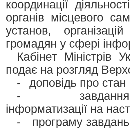
координації діяльност
органів місцевого са
установ, організаці
громадян у сфері інфо
Кабінет Міністрів 
подає на розгляд Верх
-
доповідь про стан 
-
завданн
інформатизації на наст
-
програму завдань 