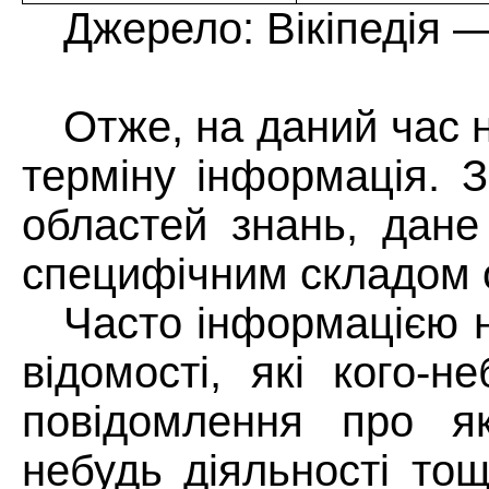
Джерело: Вікіпедія 
Отже, на даний час 
терміну інформація. З
областей знань, дане
специфічним складом 
Часто інформацією н
відомості, які кого-н
повідомлення про як
небудь діяльності то