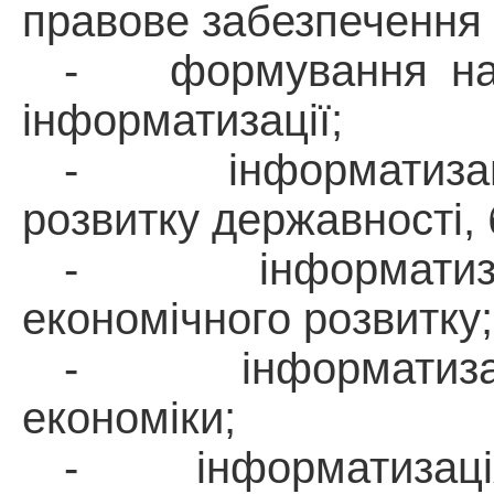
правове забезпечення 
-
формування на
інформатизації;
-
інформатиза
розвитку державності, 
-
інформати
економічного розвитку;
-
інформатиз
економіки;
-
інформатизац