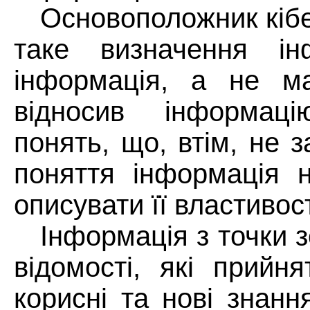
Основоположник кібе
таке визначення ін
інформація, а не ма
відносив інформац
понять, що, втім, не 
поняття інформація н
описувати її властивост
Інформація з точки з
відомості, які прийня
корисні та нові знанн