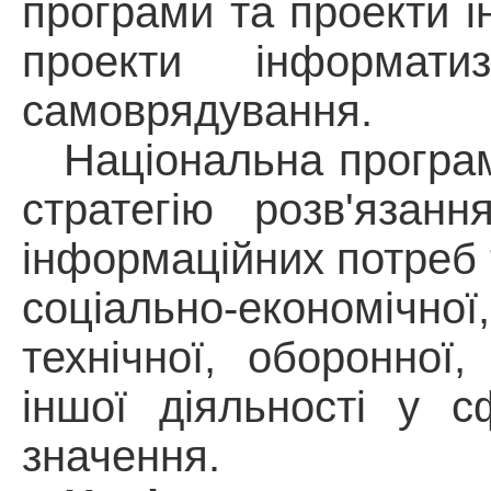
програми та
проекти
і
проекти
інформатиза
самоврядування.
Національна програм
стратегію розв'язан
інформаційних потреб 
соціально-економічно
технічної, оборонної,
іншої діяльності у с
значення.