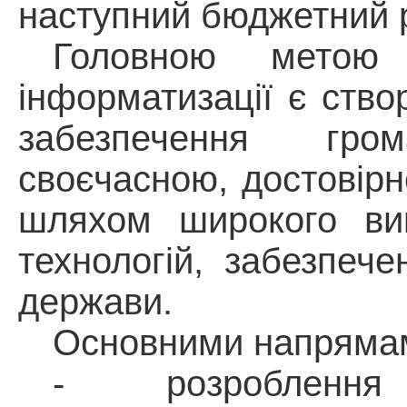
наступний бюджетний 
Головною метою 
інформатизації є ств
забезпечення гро
своєчасною, достовір
шляхом широкого вик
технологій, забезпеч
держави.
Основними напрямам
-
розроблення 