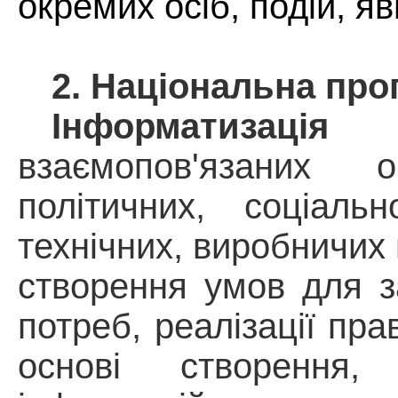
окремих осіб, подій, я
2. Національна про
Інформатизація
-
взаємопов'язаних ор
політичних, соціаль
технічних, виробничих
створення умов для з
потреб, реалізації пра
основі створення, 