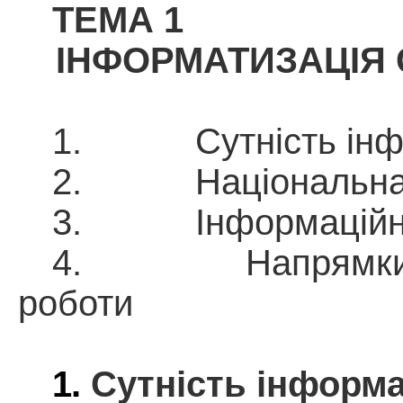
ТЕМА 1
ІНФОРМАТИЗАЦІЯ 
1.
Сутність інф
2.
Національна
3.
Інформаційн
4.
Напрямки
роботи
1.
Сутність інформац