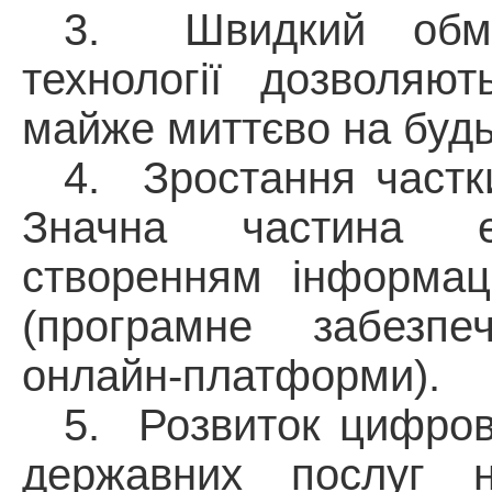
3.
Швидкий обмі
технології дозволяю
майже миттєво на будь
4.
Зростання частк
Значна частина е
створенням інформаці
(програмне забезпе
онлайн-платформи).
5.
Розвиток цифров
державних послуг н