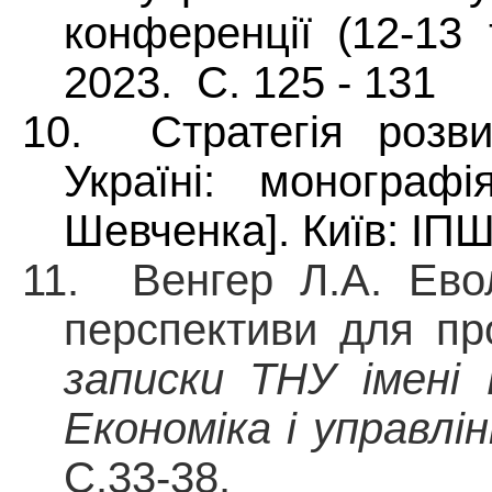
конференції (12-13 
2023.
С. 125 - 131
10. Стратегія розви
Україні: монограф
Шевченка]. Київ: ІПШІ
11.
Венгер Л.А. Евол
перспективи для пр
записки ТНУ імені 
Економіка і управлі
С.33-38.