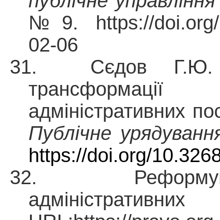
публічне управлінн
№
9. https://doi.or
02-06
31. Сєдов Г.Ю.
трансформаці
адміністративних по
Публічне урядуванн
https://doi.org/10.32
32. Реформува
адміністрати