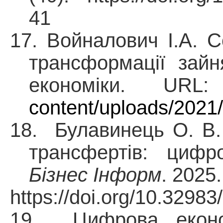
41
17.
Войналович І.А. С
трансформації зайн
економіки. UR
content/uploads/2021
18. Булавинець О. В.
трансфертів: цифро
Бізнес Інформ
.
2025.
https://doi.org/10.3298
19.
Цифрова еконо