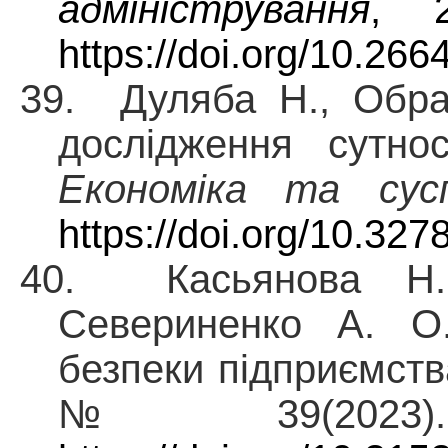
адміністрування
, 2
https://doi.org/10.26
39. Дуляба Н., Обра
дослідження сутнос
Економіка та сус
https://doi.org/10.32
40. Касьянова Н.
Севериненко А. О
безпеки підприємст
№ 39(2023).