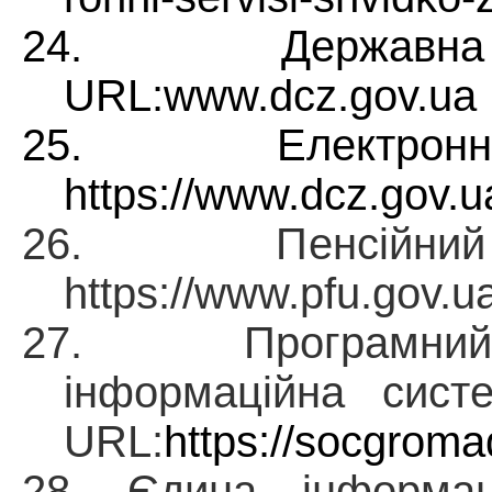
24.
Державн
URL:
www.dcz.gov.ua
25.
Електрон
https://www.dcz.gov.u
26. Пенсійний 
https://www.pfu.gov.u
27.
Програмни
інформаційна сист
URL:
https://socgroma
28. Єдина інформац