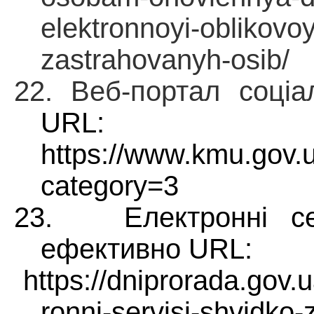
elektronnoyi-oblikovoyi
zastrahovanyh-osib/
22. Веб-портал соціа
URL:
https://www.kmu.gov.u
category=3
23.
Електронні с
ефективно
URL:
https://dniprorada.gov.u
ronni-servisi-shvidko-