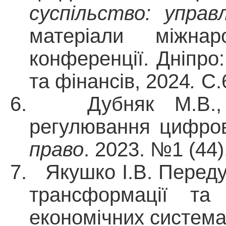
суспільство: управ
матеріали міжнаро
конференції. Дніпро
та фінансів, 2024
.
C.
6. Дубняк М.В., 
регулювання цифров
право
. 2023. №1 (44)
7.
Якушко І.В. Перед
трансформації та
економічних систем