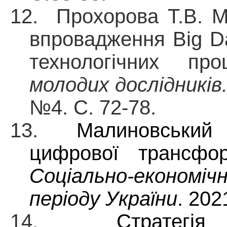
12. Прохорова Т.В. М
впровадження Big Da
технологічних пр
молодих дослідників.
№4. С. 72-78.
13.
Малиновський 
цифрової трансфор
Соціально-економ
періоду України
. 202
14.
Стратегі