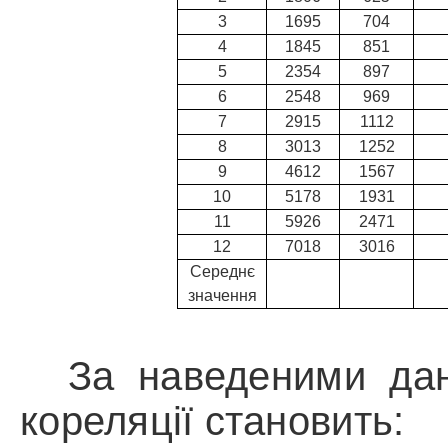
3
1695
704
4
1845
851
5
2354
897
6
2548
969
7
2915
1112
8
3013
1252
9
4612
1567
10
5178
1931
11
5926
2471
12
7018
3016
Середнє
значення
За наведеними дан
кореляції становить: