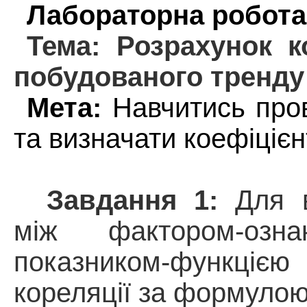
Лабораторна робота
Тема: Розрахунок к
побудованого тренду
Мета:
Навчитись пров
та визначати коефіцієн
Завдання 1:
Для ви
між фактором-озн
показником-функцією 
кореляції за формулою