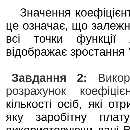
Значення коефіцієнт
це означає, що залежні
всі точки функції
відображає зростання 
Завдання 2:
Вико
розрахунок коефіціє
кількості осіб, які от
яку заробітну плат