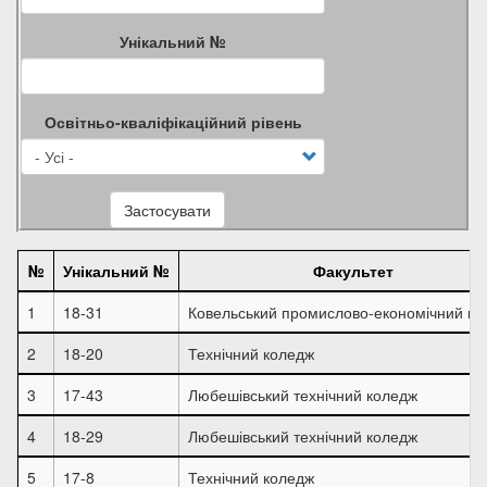
Унікальний №
Освітньо-кваліфікаційний рівень
Застосувати
№
Унікальний №
Факультет
1
18-31
Ковельський промислово-економічний ко
2
18-20
Технічний коледж
3
17-43
Любешівський технічний коледж
4
18-29
Любешівський технічний коледж
5
17-8
Технічний коледж