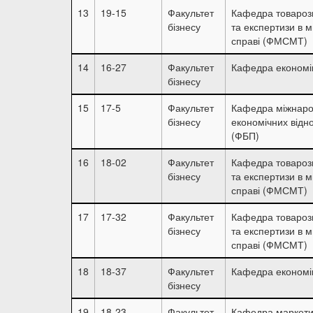
13
19-15
Факультет
Кафедра товароз
бізнесу
та експертизи в м
справі (ФМСМТ)
14
16-27
Факультет
Кафедра економі
бізнесу
15
17-5
Факультет
Кафедра міжнар
бізнесу
економічних відн
(ФБП)
16
18-02
Факультет
Кафедра товароз
бізнесу
та експертизи в м
справі (ФМСМТ)
17
17-32
Факультет
Кафедра товароз
бізнесу
та експертизи в м
справі (ФМСМТ)
18
18-37
Факультет
Кафедра економі
бізнесу
19
18-23
Факультет
Кафедра маркети