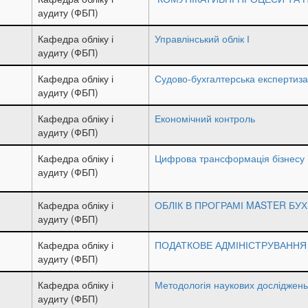
аудиту (ФБП)
Кафедра обліку і
Управлінський облік І
аудиту (ФБП)
Кафедра обліку і
Судово-бухгалтерська експертиза
аудиту (ФБП)
Кафедра обліку і
Економічний контроль
аудиту (ФБП)
Кафедра обліку і
Цифрова трансформація бізнесу
аудиту (ФБП)
Кафедра обліку і
ОБЛІК В ПРОГРАМІ MASTER БУХ
аудиту (ФБП)
Кафедра обліку і
ПОДАТКОВЕ АДМІНІСТРУВАННЯ
аудиту (ФБП)
Кафедра обліку і
Методологія наукових досліджень 
аудиту (ФБП)