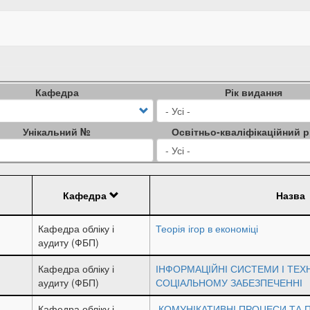
Кафедра
Рік видання
Унікальний №
Освітньо-кваліфікаційний р
Кафедра
Назва
Кафедра обліку і
Теорія ігор в економіці
аудиту (ФБП)
Кафедра обліку і
ІНФОРМАЦІЙНІ СИСТЕМИ І ТЕХН
аудиту (ФБП)
СОЦІАЛЬНОМУ ЗАБЕЗПЕЧЕННІ
Кафедра обліку і
КОМУНІКАТИВНІ ПРОЦЕСИ ТА 