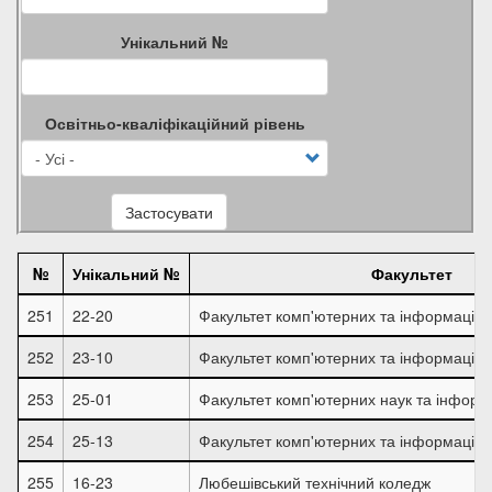
Унікальний №
Освітньо-кваліфікаційний рівень
Застосувати
№
Унікальний №
Факультет
251
22-20
Факультет комп'ютерних та інформаційн
252
23-10
Факультет комп'ютерних та інформаційн
253
25-01
Факультет комп'ютерних наук та інформ
254
25-13
Факультет комп'ютерних та інформаційн
255
16-23
Любешівський технічний коледж