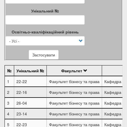
Унікальний №
Освітньо-кваліфікаційний рівень
Застосувати
№
Унікальний №
Факультет
1
22-22
Факультет бізнесу та права
Кафедра обл
2
22-16
Факультет бізнесу та права
Кафедра ек
3
26-04
Факультет бізнесу та права
Кафедра обл
4
23-14
Факультет бізнесу та права
Кафедра фін
5
22-23
Факультет бізнесу та права
Кафедра ме