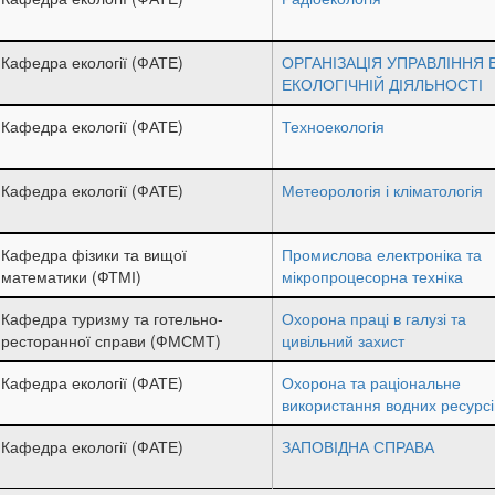
Кафедра екології (ФАТЕ)
ОРГАНІЗАЦІЯ УПРАВЛІННЯ 
ЕКОЛОГІЧНІЙ ДІЯЛЬНОСТІ
Кафедра екології (ФАТЕ)
Техноекологія
Кафедра екології (ФАТЕ)
Метеорологія і кліматологія
Кафедра фізики та вищої
Промислова електроніка та
математики (ФТМІ)
мікропроцесорна техніка
Кафедра туризму та готельно-
Охорона праці в галузі та
ресторанної справи (ФМСМТ)
цивільний захист
Кафедра екології (ФАТЕ)
Охорона та раціональне
використання водних ресурсі
Кафедра екології (ФАТЕ)
ЗАПОВІДНА СПРАВА