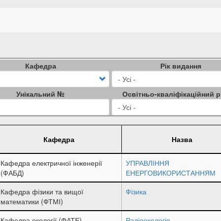
Кафедра
Рік видання
Унікальний №
Освітньо-кваліфікаційний р
Кафедра
Назва
Кафедра електричної інженерії
УПРАВЛІННЯ
(ФАБД)
ЕНЕРГОВИКОРИСТАННЯМ
Кафедра фізики та вищої
Фізика
математики (ФТМІ)
Кафедра екології (ФАТЕ)
Радіоекологія