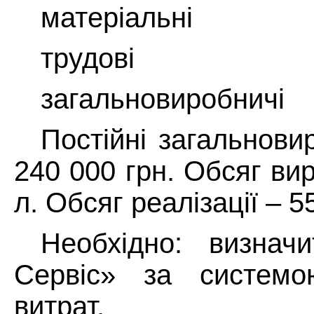
матеріальні
трудові
загальновиробничі
Постійні загальнови
240 000 грн. Обсяг в
л
. Обсяг реалізації –
5
Необхідно: визнач
Сервіс» за системо
витрат.