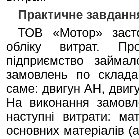
Практичне завдання
ТОВ «Мотор» заст
обліку витрат. Про
підприємство займал
замовлень по складан
саме: двигун АН, двигу
На виконання замовл
наступні витрати: мат
основних матеріалів (