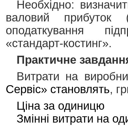
Необхідно: визначит
валовий прибуток 
оподаткування пі
«
стандарт-костинг
».
Практичне завдання
Витрати на виробни
Сервіс» становлять
,
гр
Ціна за одиницю
Змінні витрати на о