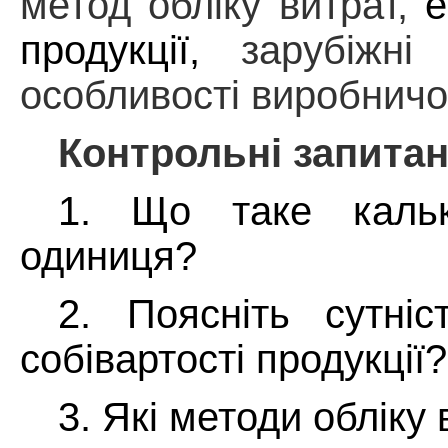
метод обліку витрат,
е
продукції,
зарубіжні
особливості виробничо
Контрольні запита
1.
Що таке кальк
одиниця?
2. Поясніть сутні
собівартості продукції?
3. Які методи обліку