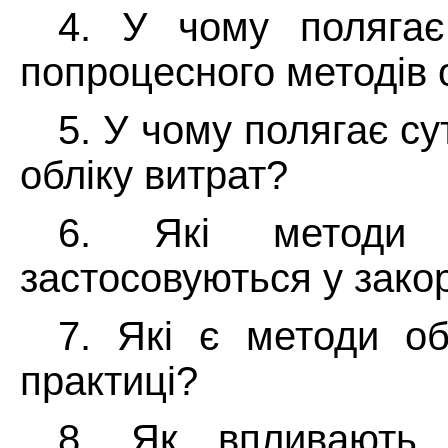
4. У чому полягає
попроцесного
методів 
5. У чому полягає с
обліку витрат?
6. Які методи 
застосовуються у зако
7. Які є методи об
практиці?
8. Як впливають г