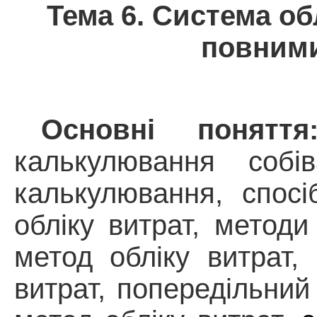
Тема 6.
Система обл
повним
Основні поняття
калькулювання собів
калькулювання, спосі
обліку витрат, методи
метод обліку витрат,
витрат,
попередільний