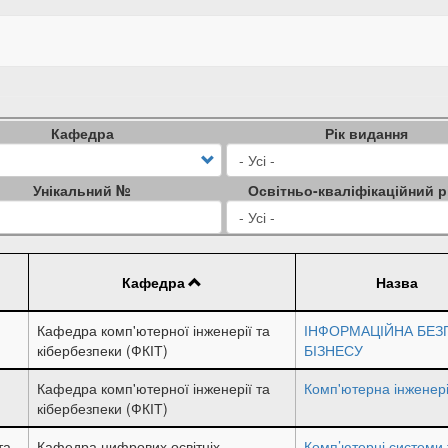
Кафедра
Рік видання
Унікальний №
Освітньо-кваліфікаційний р
Кафедра
Назва
Кафедра комп'ютерної інженерії та
ІНФОРМАЦІЙНА БЕЗ
кібербезпеки (ФКІТ)
БІЗНЕСУ
Кафедра комп'ютерної інженерії та
Комп'ютерна інженер
кібербезпеки (ФКІТ)
та
Кафедра цифрових освітніх
Комп’ютерні системи 