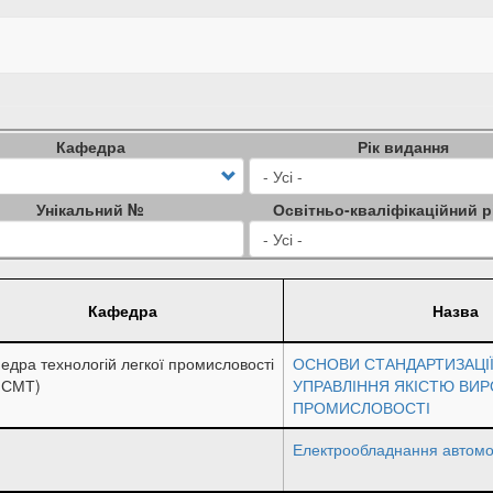
Кафедра
Рік видання
Унікальний №
Освітньо-кваліфікаційний р
Кафедра
Назва
едра технологій легкої промисловості
ОСНОВИ СТАНДАРТИЗАЦІЇ
МСМТ)
УПРАВЛІННЯ ЯКІСТЮ ВИР
ПРОМИСЛОВОСТІ
Електрообладнання автомо