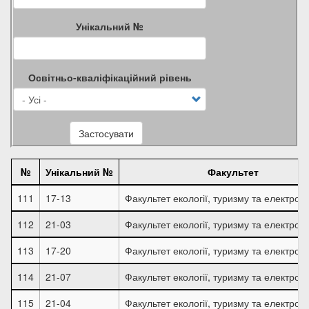
Унікальний №
Освітньо-кваліфікаційний рівень
Застосувати
№
Унікальний №
Факультет
111
17-13
Факультет екології, туризму та електроін
112
21-03
Факультет екології, туризму та електроін
113
17-20
Факультет екології, туризму та електроін
114
21-07
Факультет екології, туризму та електроін
115
21-04
Факультет екології, туризму та електроін