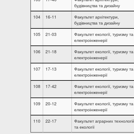
будівництва та дизайну
104
16-11
Факультет архітектури,
будівництва та дизайну
105
21-03
Факультет екології, туризму та
електроінженерії
106
21-18
Факультет екології, туризму та
електроінженерії
107
17-13
Факультет екології, туризму та
електроінженерії
108
17-42
Факультет екології, туризму та
електроінженерії
109
20-12
Факультет екології, туризму та
електроінженерії
110
22-17
Факультет аграрних технологі
та екології