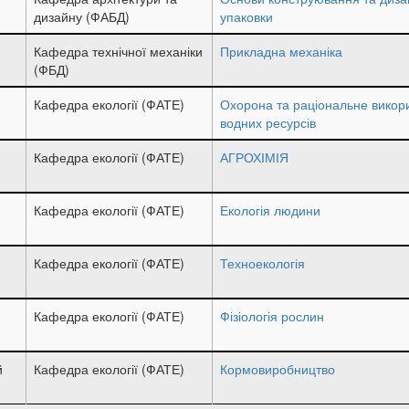
дизайну (ФАБД)
упаковки
Кафедра технічної механіки
Прикладна механіка
(ФБД)
Кафедра екології (ФАТЕ)
Охорона та раціональне викор
водних ресурсів
Кафедра екології (ФАТЕ)
АГРОХІМІЯ
Кафедра екології (ФАТЕ)
Екологія людини
Кафедра екології (ФАТЕ)
Техноекологія
Кафедра екології (ФАТЕ)
Фізіологія рослин
й
Кафедра екології (ФАТЕ)
Кормовиробництво