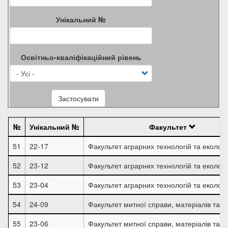
Унікальний №
Освітньо-кваліфікаційний рівень
Застосувати
№
Унікальний №
Факультет
51
22-17
Факультет аграрних технологій та екології
52
23-12
Факультет аграрних технологій та екології
53
23-04
Факультет аграрних технологій та екології
54
24-09
Факультет митної справи, матеріалів та т
55
23-06
Факультет митної справи, матеріалів та т