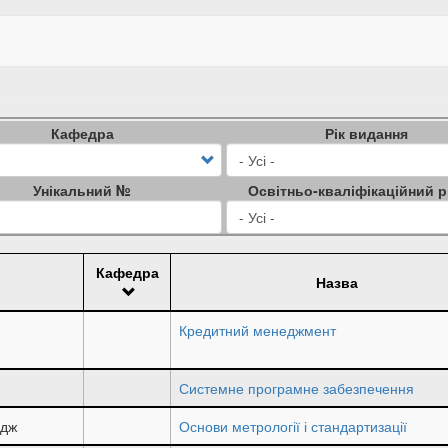
Кафедра
Рік видання
Унікальний №
Освітньо-кваліфікаційний р
Кафедра
Назва
Кредитний менеджмент
Системне програмне забезпечення
едж
Основи метрології і стандартизації