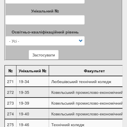
Унікальний №
Освітньо-кваліфікаційний рівень
Застосувати
№
Унікальний №
Факультет
271
19-34
Любешівський технічний коледж
272
19-35
Ковельський промислово-економічний к
273
19-39
Ковельський промислово-економічний к
274
19-40
Ковельський промислово-економічний к
275
19-46
Технічний коледж