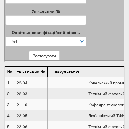
Унікальний №
Освітньо-кваліфікаційний рівень
Застосувати
№
Унікальний №
Факультет
1
22-04
Ковельський промис
2
22-03
Технічний фаховий 
3
21-10
Кафедра технологій 
4
22-05
Любешівський ТФК Л
5
22-06
Технічний фаховий 